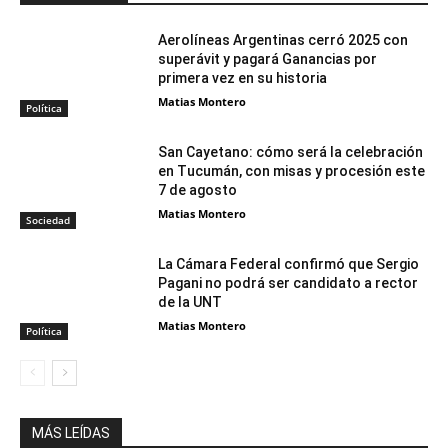
Aerolíneas Argentinas cerró 2025 con
superávit y pagará Ganancias por
primera vez en su historia
Matias Montero
Política
San Cayetano: cómo será la celebración
en Tucumán, con misas y procesión este
7 de agosto
Matias Montero
Sociedad
La Cámara Federal confirmó que Sergio
Pagani no podrá ser candidato a rector
de la UNT
Matias Montero
Política
MÁS LEÍDAS