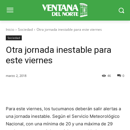
Inicio
Sociedad
Otra jornada inestable para este viernes
Sociedad
Otra jornada inestable para
este viernes
marzo 2, 2018
46
0
Facebook
X
WhatsApp
Telegr
Para este viernes, los tucumanos deberán salir alertas a
una jornada inestable. Según el Servicio Meteorológico
Nacional, con una mínima de 20 y una máxima de 29