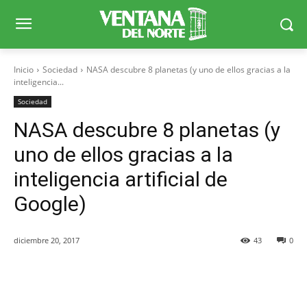
Inicio
Sociedad
NASA descubre 8 planetas (y uno de ellos gracias a la
inteligencia...
Sociedad
NASA descubre 8 planetas (y
uno de ellos gracias a la
inteligencia artificial de
Google)
diciembre 20, 2017
43
0
Facebook
X
WhatsApp
Telegr