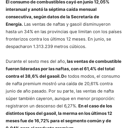
El consumo de combustibles cayó en junio 12,05%
interanual y anotó la séptima caída mensual
consecutiva, según datos de la Secretaría de
Energía.
Las ventas de naftas y gasoil disminuyeron
hasta un 34% en las provincias que limitan con los países
fronterizos contra los últimos 12 meses. En junio, se
despacharon 1.313.239 metros cúbicos.
Durante el sexto mes del año,
las ventas de combustible
fueron lideradas por las naftas, con el 61,4% del total
contra el 38,6% del gasoil. D
e todos modos, el consumo
de nafta premium mostró una caída de 20,61% contra
junio de año pasado. Por su parte, las ventas de nafta
súper también cayeron, aunque en menor proporción:
registraron un descenso del 6,27%.
En el caso de los
distintos tipos del gasoil, la merma en los últimos 12
meses fue de 16,72% para el segmento común y de