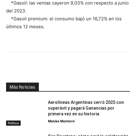
*Gasoil: las ventas cayeron 9,03% con respecto a junio
del 2023.
*Gasoil premium: el consumo bajó un 16,72% en los
últimos 12 meses.
Facebook
X
WhatsApp
Telegr
Más Noticias
Aerolíneas Argentinas cerró 2025 con
superávit y pagará Ganancias por
primera vez en su historia
Matias Montero
Política