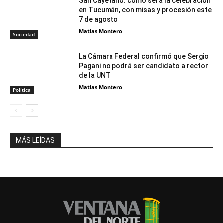
San Cayetano: cómo será la celebración
en Tucumán, con misas y procesión este
7 de agosto
Matias Montero
Sociedad
La Cámara Federal confirmó que Sergio
Pagani no podrá ser candidato a rector
de la UNT
Matias Montero
Política
MÁS LEÍDAS