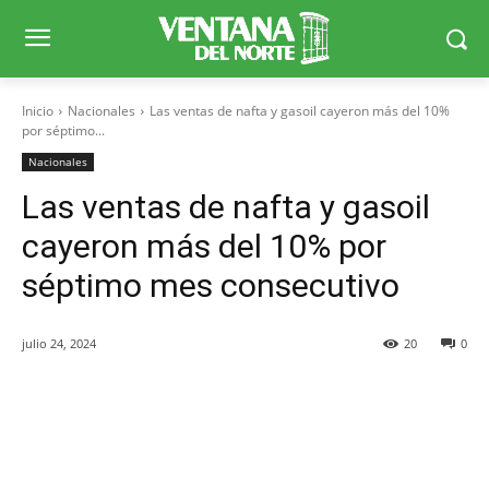
Inicio
Nacionales
Las ventas de nafta y gasoil cayeron más del 10%
por séptimo...
Nacionales
Las ventas de nafta y gasoil
cayeron más del 10% por
séptimo mes consecutivo
julio 24, 2024
20
0
Facebook
X
WhatsApp
Telegr