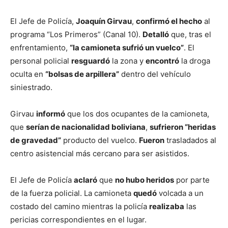
El Jefe de Policía,
Joaquín Girvau
,
confirmó el hecho
al
programa “Los Primeros” (Canal 10).
Detalló
que, tras el
enfrentamiento,
“la camioneta sufrió un vuelco”
. El
personal policial
resguardó
la zona y
encontró
la droga
oculta en
“bolsas de arpillera”
dentro del vehículo
siniestrado.
Girvau
informó
que los dos ocupantes de la camioneta,
que
serían de nacionalidad boliviana
,
sufrieron “heridas
de gravedad”
producto del vuelco.
Fueron
trasladados al
centro asistencial más cercano para ser asistidos.
El Jefe de Policía
aclaró
que
no hubo heridos
por parte
de la fuerza policial. La camioneta
quedó
volcada a un
costado del camino mientras la policía
realizaba
las
pericias correspondientes en el lugar.