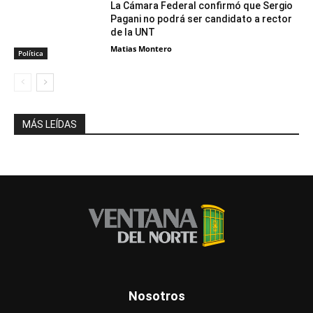
La Cámara Federal confirmó que Sergio
Pagani no podrá ser candidato a rector
de la UNT
Matias Montero
Política
MÁS LEÍDAS
Nosotros