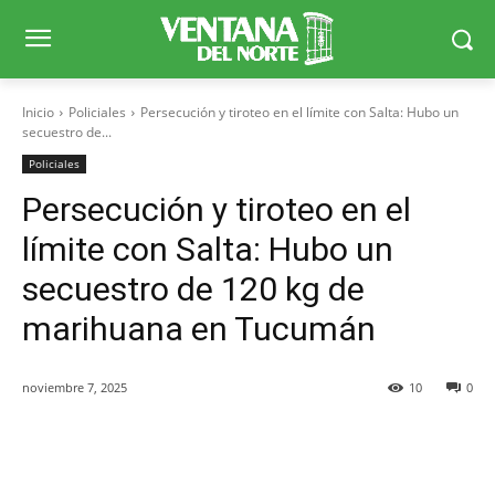
Inicio
Policiales
Persecución y tiroteo en el límite con Salta: Hubo un
secuestro de...
Policiales
Persecución y tiroteo en el
límite con Salta: Hubo un
secuestro de 120 kg de
marihuana en Tucumán
noviembre 7, 2025
10
0
Facebook
X
WhatsApp
Telegr