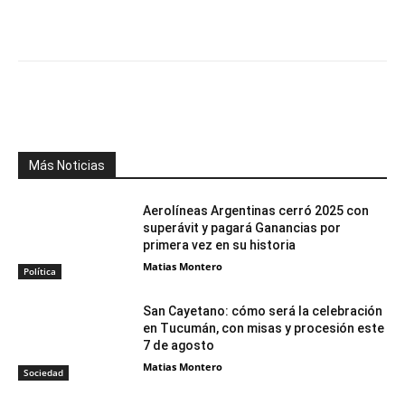
Facebook
X
WhatsApp
Telegr
Más Noticias
Aerolíneas Argentinas cerró 2025 con
superávit y pagará Ganancias por
primera vez en su historia
Matias Montero
Política
San Cayetano: cómo será la celebración
en Tucumán, con misas y procesión este
7 de agosto
Matias Montero
Sociedad