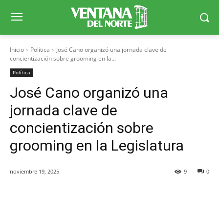
Inicio
Política
José Cano organizó una jornada clave de
concientización sobre grooming en la...
Política
José Cano organizó una
jornada clave de
concientización sobre
grooming en la Legislatura
noviembre 19, 2025
9
0
Facebook
X
WhatsApp
Telegr