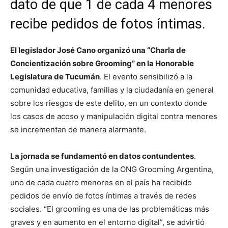
dato de que 1 de cada 4 menores
recibe pedidos de fotos íntimas.
El legislador José Cano organizó una “Charla de
Concientización sobre Grooming” en la Honorable
Legislatura de Tucumán
. El evento sensibilizó a la
comunidad educativa, familias y la ciudadanía en general
sobre los riesgos de este delito, en un contexto donde
los casos de acoso y manipulación digital contra menores
se incrementan de manera alarmante.
La jornada se fundamentó en datos contundentes
.
Según una investigación de la ONG Grooming Argentina,
uno de cada cuatro menores en el país ha recibido
pedidos de envío de fotos íntimas a través de redes
sociales. “El grooming es una de las problemáticas más
graves y en aumento en el entorno digital”, se advirtió