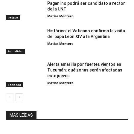
Pagani no podrá ser candidato a rector
de la UNT
Matias Montero
Política
Histórico: el Vaticano confirmó la visita
del papa León XIV a la Argentina
Matias Montero
Actualidad
Alerta amarilla por fuertes vientos en
Tucumán: qué zonas serán afectadas
este jueves
Matias Montero
Sociedad
MÁS LEÍDAS