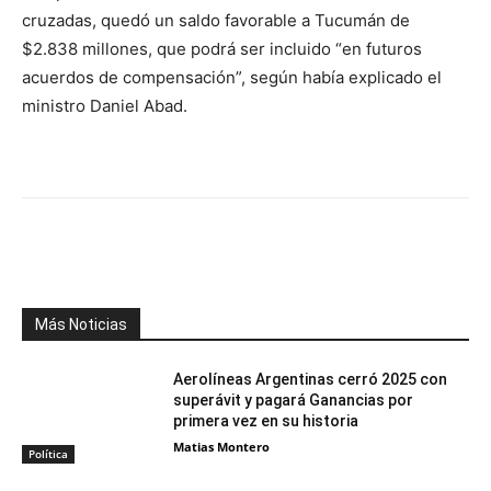
cruzadas, quedó un saldo favorable a Tucumán de
$2.838 millones, que podrá ser incluido “en futuros
acuerdos de compensación”, según había explicado el
ministro Daniel Abad.
Facebook
X
WhatsApp
Telegr
Más Noticias
Aerolíneas Argentinas cerró 2025 con
superávit y pagará Ganancias por
primera vez en su historia
Matias Montero
Política