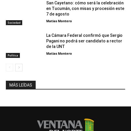
San Cayetano: cómo será la celebración
en Tucumán, con misas y procesión este
7 de agosto
Matias Montero
Sociedad
La Cámara Federal confirmó que Sergio
Pagani no podrá ser candidato a rector
de la UNT
Matias Montero
Política
MÁS LEÍDAS