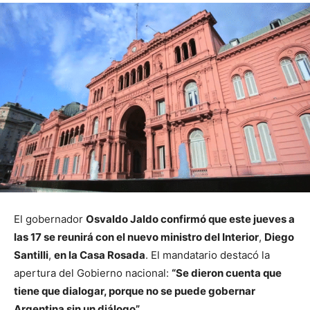
El gobernador
Osvaldo Jaldo confirmó que este jueves a
las 17 se reunirá con el nuevo ministro del Interior
,
Diego
Santilli
,
en la Casa Rosada
. El mandatario destacó la
apertura del Gobierno nacional:
“Se dieron cuenta que
tiene que dialogar, porque no se puede gobernar
Argentina sin un diálogo”
.