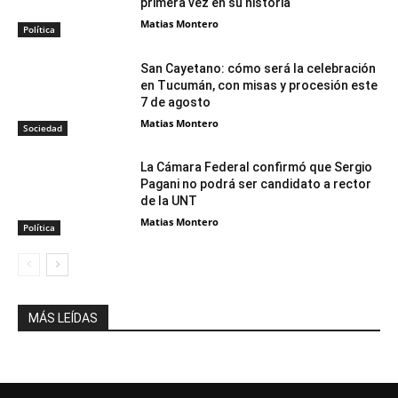
primera vez en su historia
Matias Montero
Política
San Cayetano: cómo será la celebración
en Tucumán, con misas y procesión este
7 de agosto
Matias Montero
Sociedad
La Cámara Federal confirmó que Sergio
Pagani no podrá ser candidato a rector
de la UNT
Matias Montero
Política
MÁS LEÍDAS