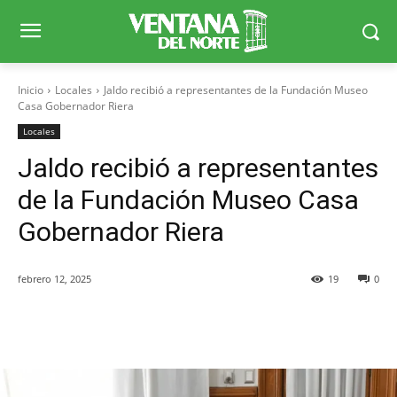
Inicio
Locales
Jaldo recibió a representantes de la Fundación Museo
Casa Gobernador Riera
Locales
Jaldo recibió a representantes
de la Fundación Museo Casa
Gobernador Riera
febrero 12, 2025
19
0
Facebook
X
WhatsApp
Telegr