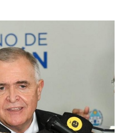
p
Telegram