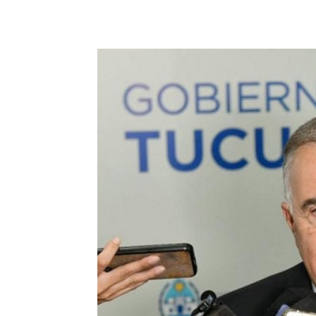
Facebook
X
WhatsAp