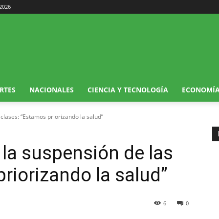
 2026
RTES
NACIONALES
CIENCIA Y TECNOLOGÍA
ECONOMÍ
 clases: “Estamos priorizando la salud”
 la suspensión de las
riorizando la salud”
6
0