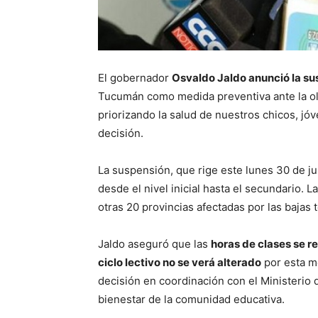
El gobernador
Osvaldo Jaldo anunció la su
Tucumán como medida preventiva ante la ola 
priorizando la salud de nuestros chicos, jó
decisión.
La suspensión, que rige este lunes 30 de ju
desde el nivel inicial hasta el secundario. 
otras 20 provincias afectadas por las bajas
Jaldo aseguró que las
horas de clases se r
ciclo lectivo no se verá alterado
por esta me
decisión en coordinación con el Ministerio 
bienestar de la comunidad educativa.