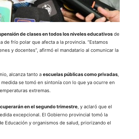
spensión de clases en todos los niveles educativos
de
de frío polar que afecta a la provincia. “Estamos
venes y docentes”, afirmó el mandatario al comunicar la
nio, alcanza tanto a
escuelas públicas como privadas
,
La medida se tomó en sintonía con lo que ya ocurre en
 temperaturas extremas.
ecuperarán en el segundo trimestre
, y aclaró que el
dida excepcional. El Gobierno provincial tomó la
de Educación y organismos de salud, priorizando el