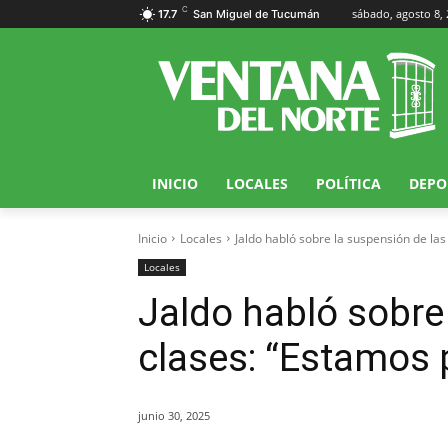
C
sábado, agosto 8,
17.7
San Miguel de Tucumán
INICIO
LOCALES
POLÍTICA
DEPO
Inicio
Locales
Jaldo habló sobre la suspensión de las
Locales
Jaldo habló sobre
clases: “Estamos p
junio 30, 2025