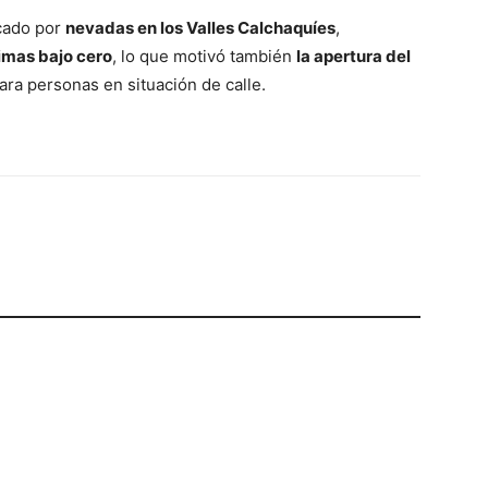
rcado por
nevadas en los Valles Calchaquíes
,
imas bajo cero
, lo que motivó también
la apertura del
ara personas en situación de calle.
p
Telegram