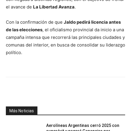
el avance de
La Libertad Avanza
.
Con la confirmación de que
Jaldo pedirá licencia antes
de las elecciones
, el oficialismo provincial da inicio a una
campaña intensa que recorrerá las principales ciudades y
comunas del interior, en busca de consolidar su liderazgo
político.
Facebook
X
WhatsApp
Telegr
Más Noticias
Aerolíneas Argentinas cerró 2025 con