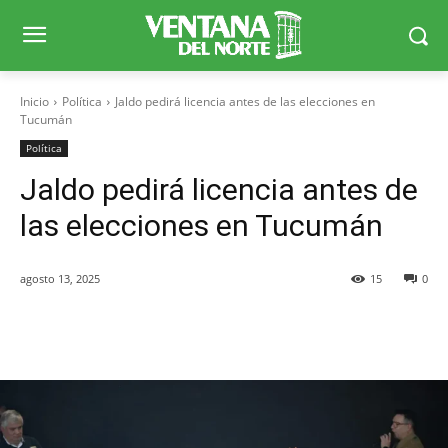
Inicio
Política
Jaldo pedirá licencia antes de las elecciones en
Tucumán
Política
Jaldo pedirá licencia antes de
las elecciones en Tucumán
agosto 13, 2025
15
0
Facebook
X
WhatsApp
Telegr