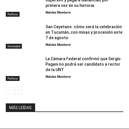
superávit y pagará Ganancias por
primera vez en su historia
Matias Montero
Política
San Cayetano: cómo será la celebración
en Tucumán, con misas y procesión este
7 de agosto
Matias Montero
Sociedad
La Cámara Federal confirmó que Sergio
Pagani no podrá ser candidato a rector
de la UNT
Matias Montero
Política
MÁS LEÍDAS