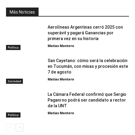
Más Noticias
Aerolíneas Argentinas cerró 2025 con
superávit y pagará Ganancias por
primera vez en su historia
Matias Montero
Política
San Cayetano: cómo será la celebración
en Tucumán, con misas y procesión este
7 de agosto
Matias Montero
Sociedad
La Cámara Federal confirmó que Sergio
Pagani no podrá ser candidato a rector
de la UNT
Matias Montero
Política