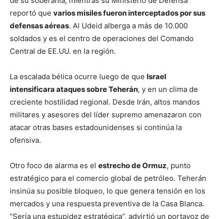
de su soberanía, mientras su Ministerio de Defensa
reportó que
varios misiles fueron interceptados por sus
defensas aéreas
. Al Udeid alberga a más de 10.000
soldados y es el centro de operaciones del Comando
Central de EE.UU. en la región.
La escalada bélica ocurre luego de que
Israel
intensificara ataques sobre Teherán
, y en un clima de
creciente hostilidad regional. Desde Irán, altos mandos
militares y asesores del líder supremo amenazaron con
atacar otras bases estadounidenses si continúa la
ofensiva.
Otro foco de alarma es el
estrecho de Ormuz
, punto
estratégico para el comercio global de petróleo. Teherán
insinúa su posible bloqueo, lo que genera tensión en los
mercados y una respuesta preventiva de la Casa Blanca.
“Sería una estupidez estratégica”, advirtió un portavoz de