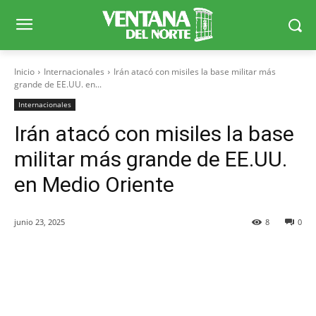
Inicio
Internacionales
Irán atacó con misiles la base militar más
grande de EE.UU. en...
Internacionales
Irán atacó con misiles la base
militar más grande de EE.UU.
en Medio Oriente
junio 23, 2025
8
0
Facebook
X
WhatsApp
Telegr