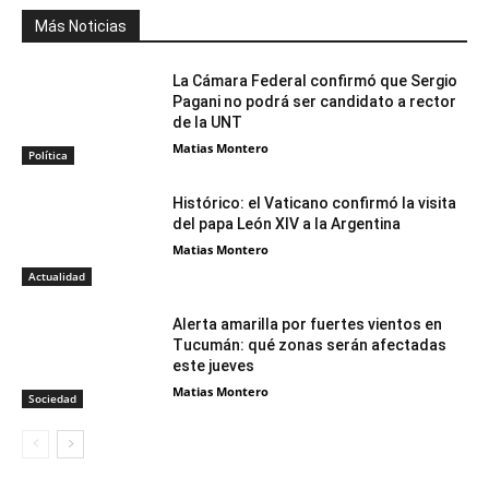
Más Noticias
La Cámara Federal confirmó que Sergio
Pagani no podrá ser candidato a rector
de la UNT
Matias Montero
Política
Histórico: el Vaticano confirmó la visita
del papa León XIV a la Argentina
Matias Montero
Actualidad
Alerta amarilla por fuertes vientos en
Tucumán: qué zonas serán afectadas
este jueves
Matias Montero
Sociedad