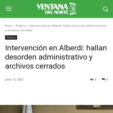
Inicio
Política
Intervención en Alberdi: hallan desorden administrativo
y archivos cerrados
Política
Intervención en Alberdi: hallan
desorden administrativo y
archivos cerrados
junio 12, 2025
8
0
Facebook
X
WhatsApp
Telegr