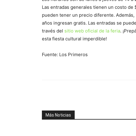
Las entradas generales tienen un costo de 
pueden tener un precio diferente. Además,
años ingresan gratis. Las entradas se pueden
través del
sitio web oficial de la feria
. ¡Prep
esta fiesta cultural imperdible!
Fuente: Los Primeros
Facebook
X
WhatsAp
Más Noticias