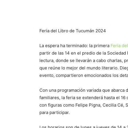
Facebook
X
WhatsAp
Feria del Libro de Tucumán 2024
La espera ha terminado: la primera
Feria del
partir de las 14 en el predio de la Sociedad
lectura, donde se llevarán a cabo charlas, 
que reúne lo mejor del mundo literario. Di
evento, compartieron emocionados los deta
Con una programación variada que abarca d
familiares, la feria se extenderá hasta el 1
con figuras como Felipe Pigna, Cecilia Cé,
para participar.
Los horarios son de lunes a jueves de 14 a 