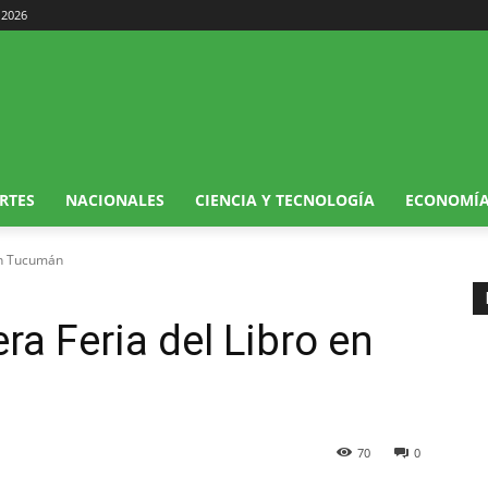
 2026
RTES
NACIONALES
CIENCIA Y TECNOLOGÍA
ECONOMÍ
en Tucumán
a Feria del Libro en
70
0