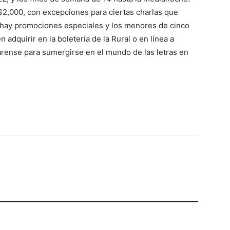
$2,000, con excepciones para ciertas charlas que
 hay promociones especiales y los menores de cinco
 adquirir en la boletería de la Rural o en línea a
árense para sumergirse en el mundo de las letras en
p
Telegram