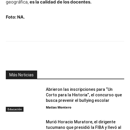
geográfica,
es la calidad de los docentes.
Foto: NA.
Facebook
X
WhatsApp
Telegr
Más Noticias
Abrieron las inscripciones para “Un
Corto para la Historia”, el concurso que
busca prevenir el bullying escolar
Matias Montero
Educación
Murió Horacio Muratore, el dirigente
tucumano que presidió la FIBA y llevó al