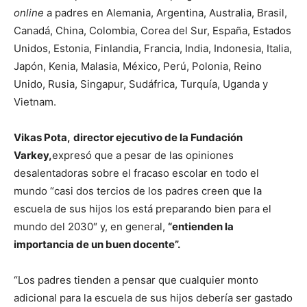
online
a padres en Alemania, Argentina, Australia, Brasil,
Canadá, China, Colombia, Corea del Sur, España, Estados
Unidos, Estonia, Finlandia, Francia, India, Indonesia, Italia,
Japón, Kenia, Malasia, México, Perú, Polonia, Reino
Unido, Rusia, Singapur, Sudáfrica, Turquía, Uganda y
Vietnam.
Vikas Pota,
director ejecutivo de la Fundación
Varkey,
expresó que a pesar de las opiniones
desalentadoras sobre el fracaso escolar en todo el
mundo “casi dos tercios de los padres creen que la
escuela de sus hijos los está preparando bien para el
mundo del 2030″ y, en general,
“entienden la
importancia de un buen docente”.
“Los padres tienden a pensar que cualquier monto
adicional para la escuela de sus hijos debería ser gastado