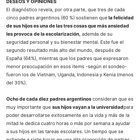
DESEOS Y OPINIONES
El diagnóstico revela, por otra parte, que tres de cada
cinco padres argentinos (60 %) sostienen que
la felicidad
de sus hijos es una de las tres cosas que más ansiedad
les provoca
de la escolarización,
además de su
seguridad personal y su bienestar mental. Este fue el
segundo resultado más alto del mundo, después de
España (64%), mientras que los padres que expresaron
menor preocupación en esos items -según el sondeo-
fueron los de Vietnam, Uganda, Indonesia y Kenia (menos
del 30%).
Ocho de cada diez padres argentinos
consideran que es
muy importante que
sus hijos vayan a la universidad
para
poder desarrollarse exitosamente en la vida y más de la
mitad le dedica cuatro horas o más por semana a ayudar
a sus hijos en las tareas escolares. Un tiempo que se
extiende a siete horas en una alta proporción de padres