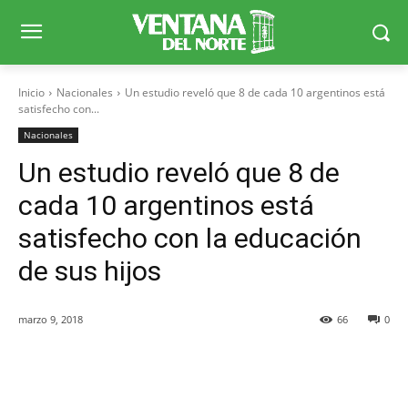
Inicio
Nacionales
Un estudio reveló que 8 de cada 10 argentinos está
satisfecho con...
Nacionales
Un estudio reveló que 8 de
cada 10 argentinos está
satisfecho con la educación
de sus hijos
marzo 9, 2018
66
0
Facebook
X
WhatsApp
Telegr