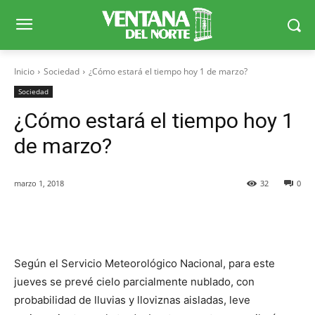
Inicio
Sociedad
¿Cómo estará el tiempo hoy 1 de marzo?
Sociedad
¿Cómo estará el tiempo hoy 1
de marzo?
marzo 1, 2018
32
0
Facebook
X
WhatsApp
Telegr
Según el Servicio Meteorológico Nacional, para este
jueves se prevé cielo parcialmente nublado, con
probabilidad de lluvias y lloviznas aisladas, leve