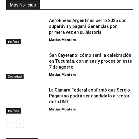
Más Noticias
Aerolíneas Argentinas cerró 2025 con
superávit y pagará Ganancias por
primera vez en su historia
Matias Montero
Política
San Cayetano: cómo será la celebración
en Tucumán, con misas y procesión este
7 de agosto
Matias Montero
Sociedad
La Cámara Federal confirmó que Sergio
Pagani no podrá ser candidato a rector
de la UNT
Matias Montero
Política