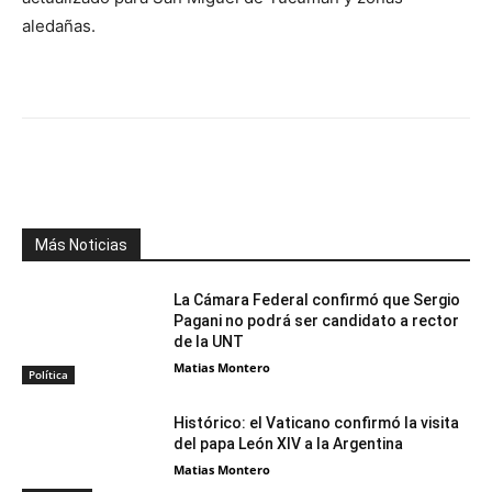
aledañas.
Facebook
X
WhatsApp
Telegr
Más Noticias
La Cámara Federal confirmó que Sergio
Pagani no podrá ser candidato a rector
de la UNT
Matias Montero
Política
Histórico: el Vaticano confirmó la visita
del papa León XIV a la Argentina
Matias Montero