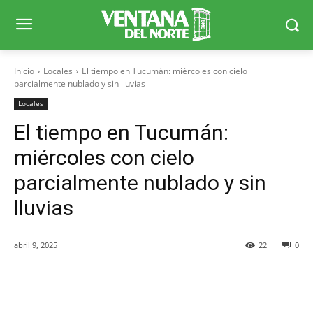
Inicio
Locales
El tiempo en Tucumán: miércoles con cielo
parcialmente nublado y sin lluvias
Locales
El tiempo en Tucumán:
miércoles con cielo
parcialmente nublado y sin
lluvias
abril 9, 2025
22
0
Facebook
X
WhatsApp
Telegr