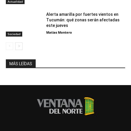
Actualidad
Alerta amarilla por fuertes vientos en
Tucumán: qué zonas serán afectadas
este jueves
Matias Montero
Sociedad
MÁS LEÍDAS