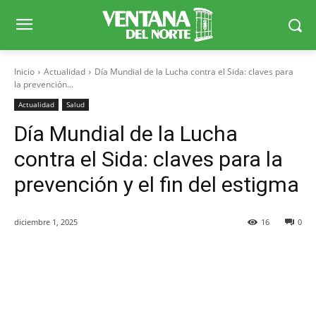
Inicio
Actualidad
Día Mundial de la Lucha contra el Sida: claves para
la prevención...
Actualidad
Salud
Día Mundial de la Lucha
contra el Sida: claves para la
prevención y el fin del estigma
diciembre 1, 2025
16
0
Facebook
X
WhatsApp
Telegr