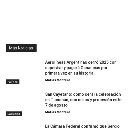
Facebook
X
WhatsApp
Telegr
Más Noticias
Aerolíneas Argentinas cerró 2025 con
superávit y pagará Ganancias por
primera vez en su historia
Matias Montero
Política
San Cayetano: cómo será la celebración
en Tucumán, con misas y procesión este
7 de agosto
Matias Montero
Sociedad
La Cámara Federal confirmó que Sergio