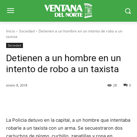
Inicio
Sociedad
Detienen a un hombre en un intento de robo a un
taxista
Sociedad
Detienen a un hombre en un
intento de robo a un taxista
enero 8, 2018
28
0
Facebook
X
WhatsApp
Telegr
La Policia detuvo en la capital, a un hombre que intentaba
robarle a un taxista con un arma. Se secuestraron dos
cartuchos de plomo, cuchillo, zapatillas y ropa en