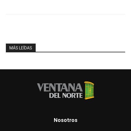
Facebook
X
WhatsApp
Telegr
MÁS LEÍDAS
Nosotros