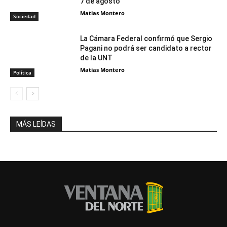
7 de agosto
Matias Montero
Sociedad
La Cámara Federal confirmó que Sergio
Pagani no podrá ser candidato a rector
de la UNT
Matias Montero
Política
MÁS LEÍDAS