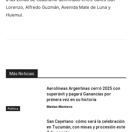
Lorenzo, Alfredo Guzmán, Avenida Mate de Luna y
Huemul.
Facebook
X
WhatsApp
Telegr
Más Noticias
Aerolíneas Argentinas cerró 2025 con
superávit y pagará Ganancias por
primera vez en su historia
Matias Montero
Política
San Cayetano: cómo será la celebración
en Tucumán, con misas y procesión este