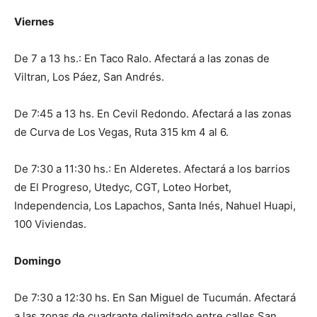
Viernes
De 7 a 13 hs.: En Taco Ralo. Afectará a las zonas de
Viltran, Los Páez, San Andrés.
De 7:45 a 13 hs. En Cevil Redondo. Afectará a las zonas
de Curva de Los Vegas, Ruta 315 km 4 al 6.
De 7:30 a 11:30 hs.: En Alderetes. Afectará a los barrios
de El Progreso, Utedyc, CGT, Loteo Horbet,
Independencia, Los Lapachos, Santa Inés, Nahuel Huapi,
100 Viviendas.
Domingo
De 7:30 a 12:30 hs. En San Miguel de Tucumán. Afectará
a las zonas de cuadrante delimitado entre calles San