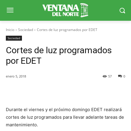
Inicio
Sociedad
Cortes de luz programados por EDET
Sociedad
Cortes de luz programados
por EDET
enero 5, 2018
57
0
Facebook
X
WhatsApp
Telegr
Durante el viernes y el próximo domingo EDET realizará
cortes de luz programados para llevar adelante tareas de
mantenimiento.