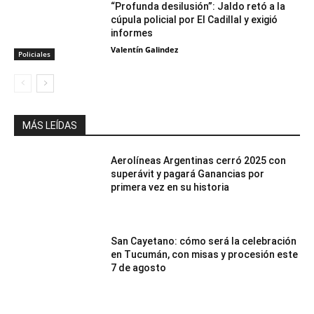
“Profunda desilusión”: Jaldo retó a la
cúpula policial por El Cadillal y exigió
informes
Valentín Galindez
Policiales
MÁS LEÍDAS
Aerolíneas Argentinas cerró 2025 con
superávit y pagará Ganancias por
primera vez en su historia
San Cayetano: cómo será la celebración
en Tucumán, con misas y procesión este
7 de agosto