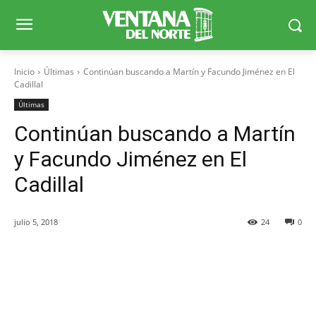
Inicio
Últimas
Continúan buscando a Martín y Facundo Jiménez en El
Cadillal
Últimas
Continúan buscando a Martín
y Facundo Jiménez en El
Cadillal
julio 5, 2018
24
0
Facebook
X
WhatsApp
Telegr