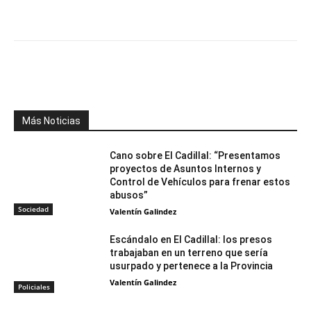
Facebook
X
WhatsApp
Telegr
Más Noticias
Cano sobre El Cadillal: “Presentamos
proyectos de Asuntos Internos y
Control de Vehículos para frenar estos
abusos”
Sociedad
Valentín Galindez
Escándalo en El Cadillal: los presos
trabajaban en un terreno que sería
usurpado y pertenece a la Provincia
Valentín Galindez
Policiales