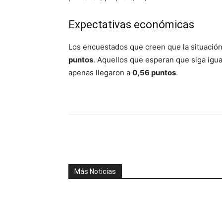
Expectativas económicas
Los encuestados que creen que la situació
puntos
. Aquellos que esperan que siga igu
apenas llegaron a
0,56 puntos
.
Facebook
X
WhatsAp
Más Noticias