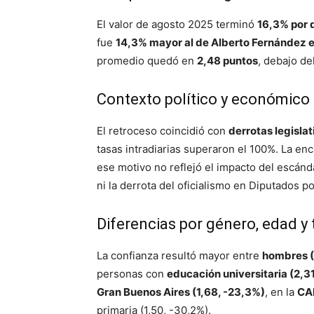
El valor de agosto 2025 terminó
16,3% por 
fue
14,3% mayor al de Alberto Fernández 
promedio quedó en
2,48 puntos
, debajo de
Contexto político y económico
El retroceso coincidió con
derrotas legislat
tasas intradiarias superaron el 100%. La enc
ese motivo no reflejó el impacto del escánd
ni la derrota del oficialismo en Diputados 
Diferencias por género, edad y t
La confianza resultó mayor entre
hombres (
personas con
educación universitaria (2,31
Gran Buenos Aires (1,68, -23,3%)
, en la
CAB
primaria (1,50, -30,2%).