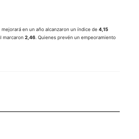
n mejorará en un año alcanzaron un índice de
4,15
al marcaron
2,46
. Quienes prevén un empeoramiento
p
Telegram