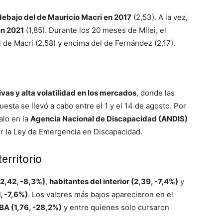
debajo del de Mauricio Macri en 2017
(2,53). A la vez,
en 2021
(1,85). Durante los 20 meses de Milei, el
l de Macri (2,58) y encima del de Fernández (2,17).
ivas y alta volatilidad en los mercados
, donde las
uesta se llevó a cabo entre el 1 y el 14 de agosto. Por
alo en la
Agencia Nacional de Discapacidad (ANDIS)
por la Ley de Emergencia en Discapacidad.
erritorio
2,42, -8,3%)
,
habitantes del interior (2,39, -7,4%)
y
, -7,6%)
. Los valores más bajos aparecieron en el
A (1,76, -28,2%)
y entre quienes solo cursaron