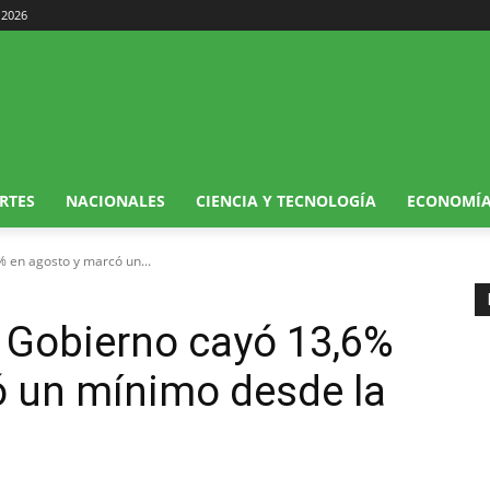
 2026
RTES
NACIONALES
CIENCIA Y TECNOLOGÍA
ECONOMÍ
% en agosto y marcó un...
l Gobierno cayó 13,6%
ó un mínimo desde la