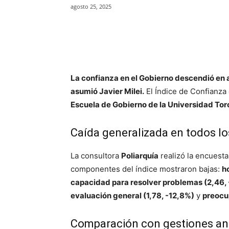
agosto 25, 2025
Facebook
X
WhatsAp
La confianza en el Gobierno descendió en 
asumió Javier Milei.
El Índice de Confianza
Escuela de Gobierno de la Universidad Tor
Caída generalizada en todos 
La consultora
Poliarquía
realizó la encuesta
componentes del índice mostraron bajas:
h
capacidad para resolver problemas (2,46,
evaluación general (1,78, -12,8%)
y
preocup
Comparación con gestiones an