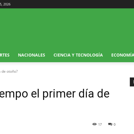
5, 2026
RTES
NACIONALES
CIENCIA Y TECNOLOGÍA
ECONOMÍ
a de otoño?
iempo el primer día de
17
0