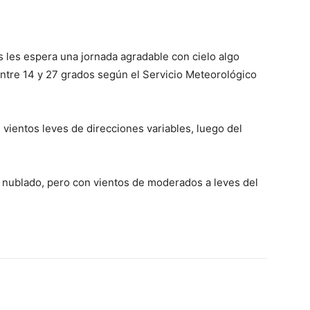
p
Telegram
s les espera una jornada agradable con cielo algo
ntre 14 y 27 grados según el Servicio Meteorológico
 vientos leves de direcciones variables, luego del
go nublado, pero con vientos de moderados a leves del
p
Telegram