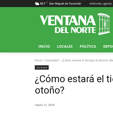
C
miércoles, agosto 
18.7
San Miguel de Tucumán
INICIO
LOCALES
POLÍTICA
DEPO
Inicio
Sociedad
¿Cómo estará el tiempo el primer dí
Sociedad
¿Cómo estará el t
otoño?
marzo 21, 2018