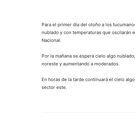
Facebook
X
WhatsAp
Para el primer día del otoño a los tucumano
nublado y con temperaturas que oscilarán e
Nacional.
Por la mañana se espera cielo algo nublado,
noreste y aumentando a moderados.
En horas de la tarde continuará el cielo al
sector este.
Facebook
X
WhatsAp