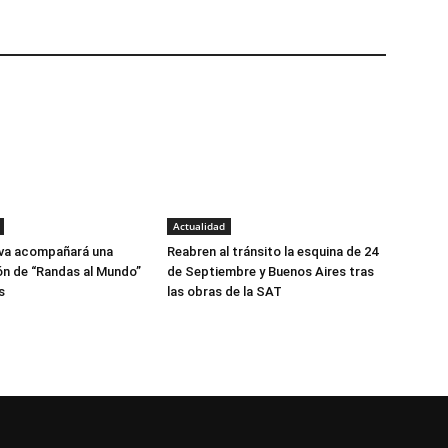
Actualidad
lva acompañará una
Reabren al tránsito la esquina de 24
ón de “Randas al Mundo”
de Septiembre y Buenos Aires tras
s
las obras de la SAT