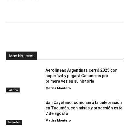
Facebook
X
WhatsApp
Telegr
Más Noticias
Aerolíneas Argentinas cerró 2025 con
superávit y pagará Ganancias por
primera vez en su historia
Matias Montero
Política
San Cayetano: cómo será la celebración
en Tucumán, con misas y procesión este
7 de agosto
Matias Montero
Sociedad