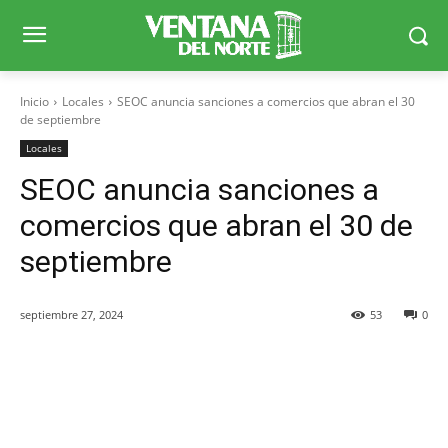
Inicio
Locales
SEOC anuncia sanciones a comercios que abran el 30
de septiembre
Locales
SEOC anuncia sanciones a
comercios que abran el 30 de
septiembre
septiembre 27, 2024
53
0
Facebook
X
WhatsApp
Telegr