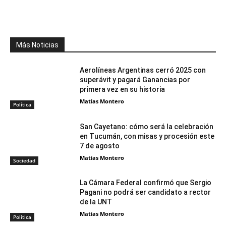
Facebook
X
WhatsApp
Telegr
Más Noticias
Aerolíneas Argentinas cerró 2025 con
superávit y pagará Ganancias por
primera vez en su historia
Matias Montero
Política
San Cayetano: cómo será la celebración
en Tucumán, con misas y procesión este
7 de agosto
Matias Montero
Sociedad
La Cámara Federal confirmó que Sergio
Pagani no podrá ser candidato a rector
de la UNT
Matias Montero
Política