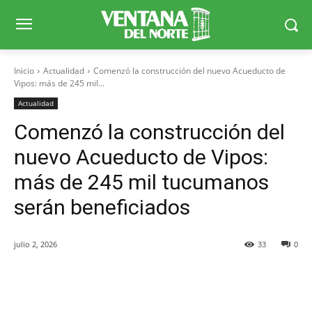
Inicio
Actualidad
Comenzó la construcción del nuevo Acueducto de
Vipos: más de 245 mil...
Actualidad
Comenzó la construcción del
nuevo Acueducto de Vipos:
más de 245 mil tucumanos
serán beneficiados
julio 2, 2026
33
0
Facebook
X
WhatsApp
Telegr