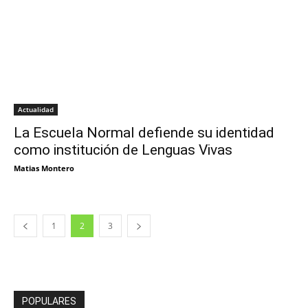
Actualidad
La Escuela Normal defiende su identidad
como institución de Lenguas Vivas
Matias Montero
1
2
3
POPULARES