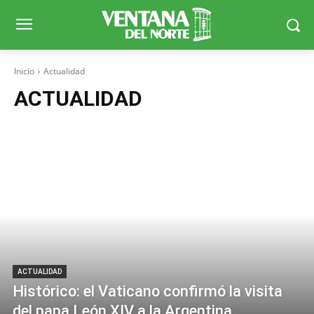
Inicio
Actualidad
ACTUALIDAD
ACTUALIDAD
Histórico: el Vaticano confirmó la visita
del papa León XIV a la Argentina