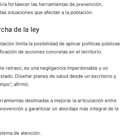
ría fortalecer las herramientas de prevención,
tas situaciones que afectan a la población.
cha de la ley
ión limita la posibilidad de aplicar políticas públicas
ificación de acciones concretas en el territorio.
le retraso, es una negligencia imperdonable y un
stado. Diseñar planes de salud desde un escritorio y
empo”, afirmó.
rramientas destinadas a mejorar la articulación entre
revención y garantizar un abordaje más integral de la
istema de atención.