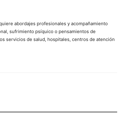
equiere abordajes profesionales y acompañamiento
onal, sufrimiento psíquico o pensamientos de
os servicios de salud, hospitales, centros de atención
.
p
Telegram