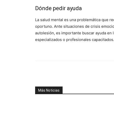
Dónde pedir ayuda
La salud mental es una problemática que r
oportuno. Ante situaciones de crisis emoci
autolesión, es importante buscar ayuda en l
especializados o profesionales capacitados
Facebook
X
WhatsAp
Más Noticias