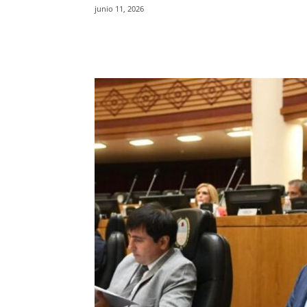
junio 11, 2026
Facebook
X
WhatsAp