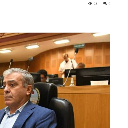
25
0
p
Telegram