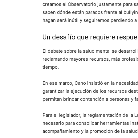
creamos el Observatorio justamente para sal
saben dónde están parados frente al bullyi
hagan será inútil y seguiremos perdiendo a 
Un desafío que requiere respue
El debate sobre la salud mental se desarrol
reclamando mayores recursos, más profesion
tiempo.
En ese marco, Cano insistió en la necesidad 
garantizar la ejecución de los recursos dest
permitan brindar contención a personas y fa
Para el legislador, la reglamentación de la
necesario para consolidar herramientas inst
acompañamiento y la promoción de la salu