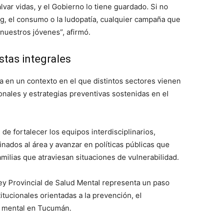
var vidas, y el Gobierno lo tiene guardado. Si no
ng, el consumo o la ludopatía, cualquier campaña que
nuestros jóvenes”, afirmó.
stas integrales
la en un contexto en el que distintos sectores vienen
ales y estrategias preventivas sostenidas en el
de fortalecer los equipos interdisciplinarios,
inados al área y avanzar en políticas públicas que
milias que atraviesan situaciones de vulnerabilidad.
 Ley Provincial de Salud Mental representa un paso
itucionales orientadas a la prevención, el
d mental en Tucumán.