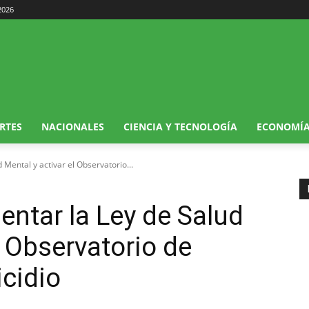
2026
RTES
NACIONALES
CIENCIA Y TECNOLOGÍA
ECONOMÍ
 Mental y activar el Observatorio...
entar la Ley de Salud
l Observatorio de
icidio