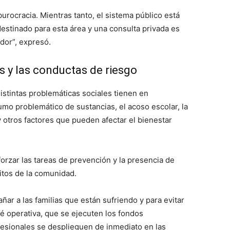
urocracia. Mientras tanto, el sistema público está
estinado para esta área y una consulta privada es
dor”, expresó.
s y las conductas de riesgo
distintas problemáticas sociales tienen en
umo problemático de sustancias, el acoso escolar, la
y otros factores que pueden afectar el bienestar
orzar las tareas de prevención y la presencia de
bitos de la comunidad.
r a las familias que están sufriendo y para evitar
té operativa, que se ejecuten los fondos
esionales se desplieguen de inmediato en las