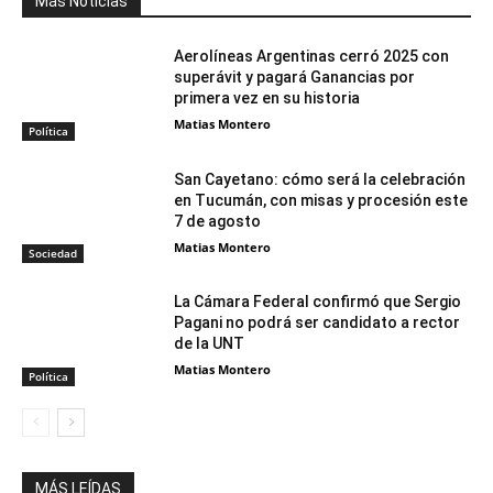
Más Noticias
Aerolíneas Argentinas cerró 2025 con
superávit y pagará Ganancias por
primera vez en su historia
Matias Montero
Política
San Cayetano: cómo será la celebración
en Tucumán, con misas y procesión este
7 de agosto
Matias Montero
Sociedad
La Cámara Federal confirmó que Sergio
Pagani no podrá ser candidato a rector
de la UNT
Matias Montero
Política
MÁS LEÍDAS