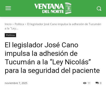
Inicio
Política
El legislador José Cano impulsa la adhesión de Tucumán
a la "Ley...
Política
El legislador José Cano
impulsa la adhesión de
Tucumán a la “Ley Nicolás”
para la seguridad del paciente
noviembre 7, 2025
11
0
Facebook
X
WhatsApp
Telegr