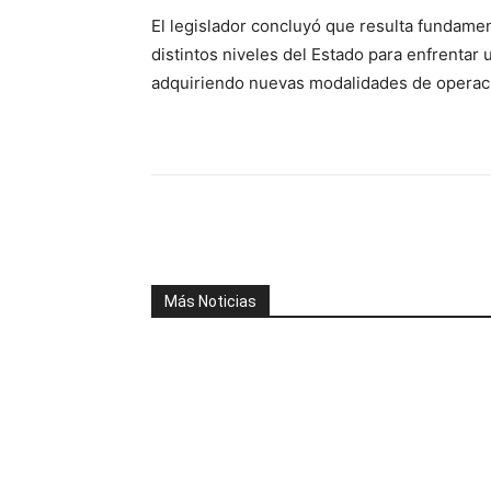
El legislador concluyó que resulta fundame
distintos niveles del Estado para enfrentar
adquiriendo nuevas modalidades de operac
Facebook
X
WhatsAp
Más Noticias