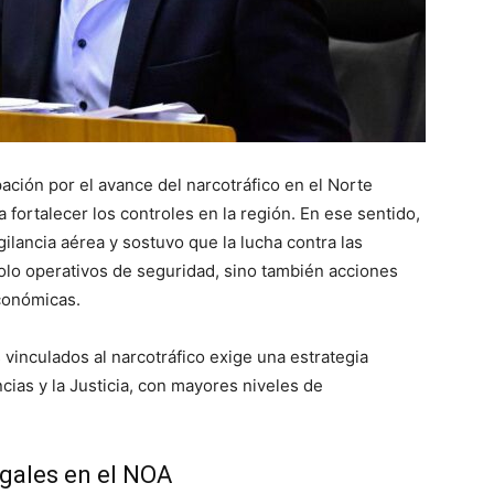
ción por el avance del narcotráfico en el Norte
fortalecer los controles en la región. En ese sentido,
gilancia aérea y sostuvo que la lucha contra las
solo operativos de seguridad, sino también acciones
económicas.
 vinculados al narcotráfico exige una estrategia
ncias y la Justicia, con mayores niveles de
egales en el NOA