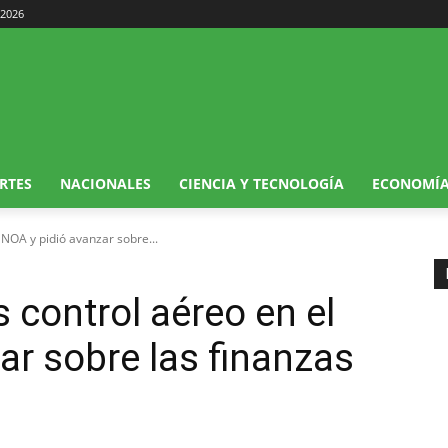
 2026
RTES
NACIONALES
CIENCIA Y TECNOLOGÍA
ECONOMÍ
NOA y pidió avanzar sobre...
control aéreo en el
ar sobre las finanzas