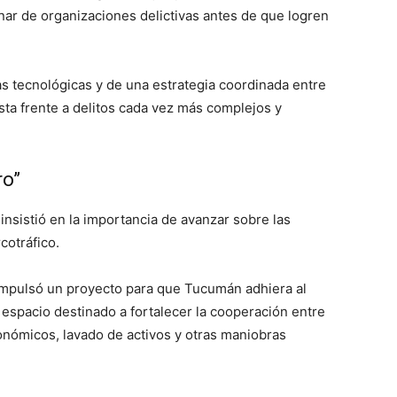
nar de organizaciones delictivas antes de que logren
as tecnológicas y de una estrategia coordinada entre
esta frente a delitos cada vez más complejos y
ro”
 insistió en la importancia de avanzar sobre las
cotráfico.
mpulsó un proyecto para que Tucumán adhiera al
espacio destinado a fortalecer la cooperación entre
conómicos, lavado de activos y otras maniobras