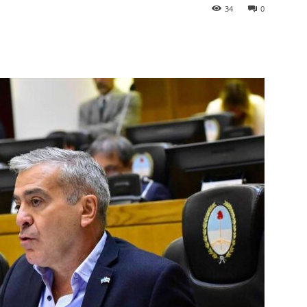
34
0
p
Telegram