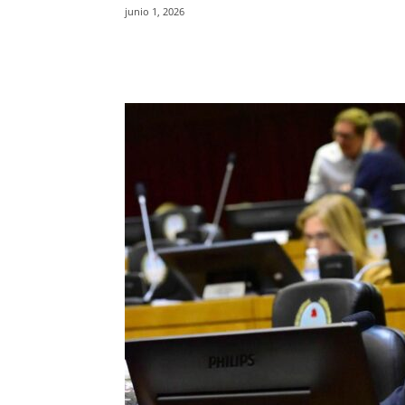
junio 1, 2026
Facebook
X
WhatsAp