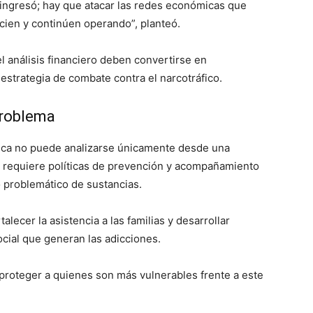
 ingresó; hay que atacar las redes económicas que
cien y continúen operando”, planteó.
 el análisis financiero deben convertirse en
estrategia de combate contra el narcotráfico.
problema
ica no puede analizarse únicamente desde una
n requiere políticas de prevención y acompañamiento
 problemático de sustancias.
lecer la asistencia a las familias y desarrollar
cial que generan las adicciones.
 proteger a quienes son más vulnerables frente a este