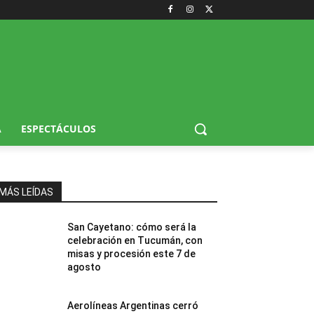
A
ESPECTÁCULOS
MÁS LEÍDAS
San Cayetano: cómo será la
celebración en Tucumán, con
misas y procesión este 7 de
agosto
Aerolíneas Argentinas cerró