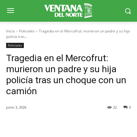
Inicio
Policiales
Tragedia en el Mercofrut: murieron un padre y su hija
policía tras...
Policiales
Tragedia en el Mercofrut:
murieron un padre y su hija
policía tras un choque con un
camión
junio 3, 2026
22
0
Facebook
X
WhatsApp
Telegr