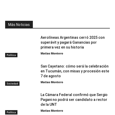
Facebook
X
WhatsApp
Telegr
Más Noticias
Aerolíneas Argentinas cerró 2025 con
superávit y pagará Ganancias por
primera vez en su historia
Matias Montero
Política
San Cayetano: cómo será la celebración
en Tucumán, con misas y procesión este
7 de agosto
Matias Montero
Sociedad
La Cámara Federal confirmó que Sergio
Pagani no podrá ser candidato a rector
de la UNT
Matias Montero
Política