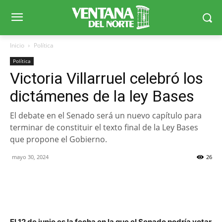
Inicio
Política
Política
Victoria Villarruel celebró los
dictámenes de la ley Bases
El debate en el Senado será un nuevo capítulo para
terminar de constituir el texto final de la Ley Bases
que propone el Gobierno.
mayo 30, 2024
26
El 12 de junio es la fecha en la que el Senado podría votar