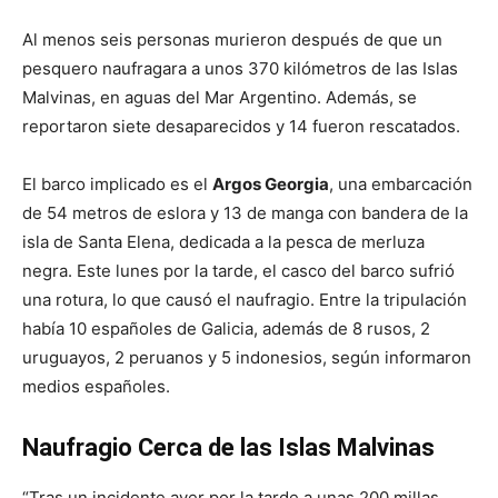
Al menos seis personas murieron después de que un
pesquero naufragara a unos 370 kilómetros de las Islas
Malvinas, en aguas del Mar Argentino. Además, se
reportaron siete desaparecidos y 14 fueron rescatados.
El barco implicado es el
Argos Georgia
, una embarcación
de 54 metros de eslora y 13 de manga con bandera de la
isla de Santa Elena, dedicada a la pesca de merluza
negra. Este lunes por la tarde, el casco del barco sufrió
una rotura, lo que causó el naufragio. Entre la tripulación
había 10 españoles de Galicia, además de 8 rusos, 2
uruguayos, 2 peruanos y 5 indonesios, según informaron
medios españoles.
Naufragio Cerca de las Islas Malvinas
“Tras un incidente ayer por la tarde a unas 200 millas