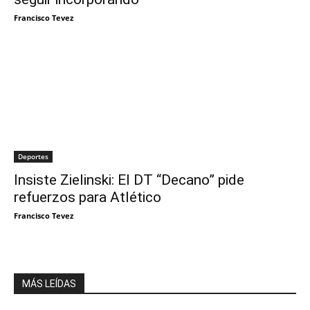
Francisco Tevez
Deportes
Insiste Zielinski: El DT “Decano” pide
refuerzos para Atlético
Francisco Tevez
MÁS LEÍDAS