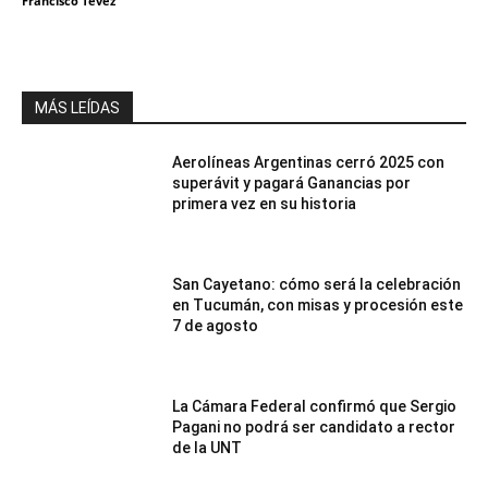
Francisco Tevez
MÁS LEÍDAS
Aerolíneas Argentinas cerró 2025 con
superávit y pagará Ganancias por
primera vez en su historia
San Cayetano: cómo será la celebración
en Tucumán, con misas y procesión este
7 de agosto
La Cámara Federal confirmó que Sergio
Pagani no podrá ser candidato a rector
de la UNT