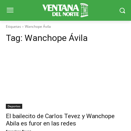
Etiquetas
Wanchope Ávila
Tag:
Wanchope Ávila
Deportes
El bailecito de Carlos Tevez y Wanchope
Abila es furor en las redes