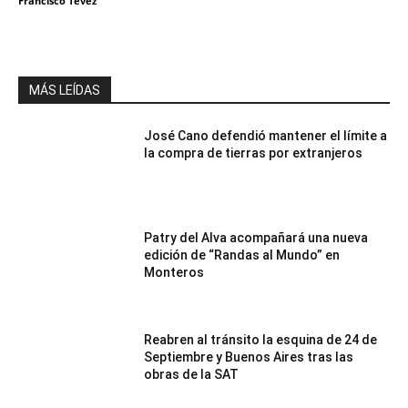
Francisco Tevez
MÁS LEÍDAS
José Cano defendió mantener el límite a
la compra de tierras por extranjeros
Patry del Alva acompañará una nueva
edición de “Randas al Mundo” en
Monteros
Reabren al tránsito la esquina de 24 de
Septiembre y Buenos Aires tras las
obras de la SAT