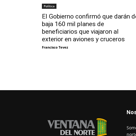
Política
El Gobierno confirmó que darán d
baja 160 mil planes de
beneficiarios que viajaron al
exterior en aviones y cruceros
Francisco Tevez
Nos
Somo
nort