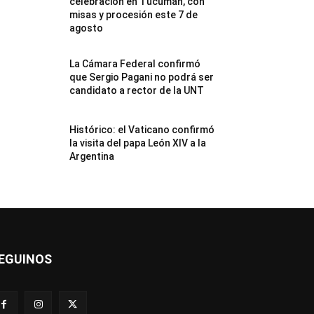
celebración en Tucumán, con
misas y procesión este 7 de
agosto
La Cámara Federal confirmó
que Sergio Pagani no podrá ser
candidato a rector de la UNT
Histórico: el Vaticano confirmó
la visita del papa León XIV a la
Argentina
EGUINOS