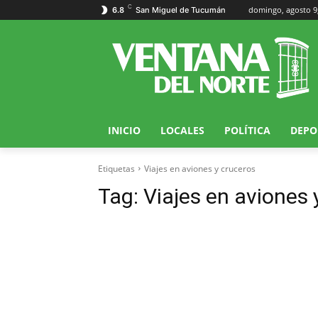
C
domingo, agosto 9
6.8
San Miguel de Tucumán
INICIO
LOCALES
POLÍTICA
DEPO
Etiquetas
Viajes en aviones y cruceros
Tag:
Viajes en aviones 