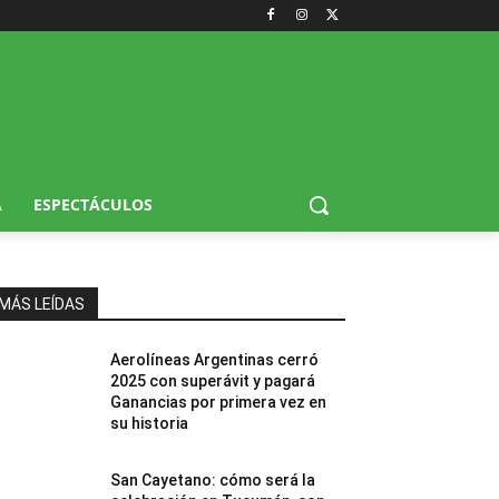
A
ESPECTÁCULOS
MÁS LEÍDAS
Aerolíneas Argentinas cerró
2025 con superávit y pagará
Ganancias por primera vez en
su historia
San Cayetano: cómo será la