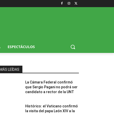
A
ESPECTÁCULOS
MÁS LEÍDAS
La Cámara Federal confirmó
que Sergio Pagani no podrá ser
candidato a rector de la UNT
Histórico: el Vaticano confirmó
la visita del papa León XIV a la