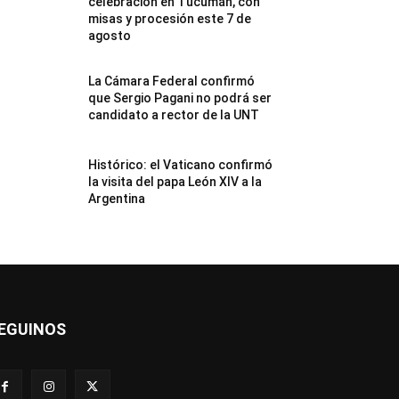
celebración en Tucumán, con
misas y procesión este 7 de
agosto
La Cámara Federal confirmó
que Sergio Pagani no podrá ser
candidato a rector de la UNT
Histórico: el Vaticano confirmó
la visita del papa León XIV a la
Argentina
EGUINOS