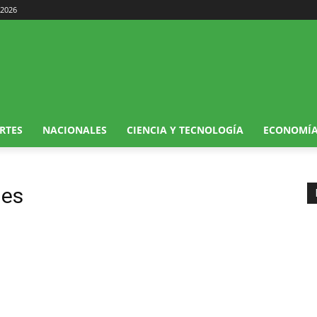
 2026
RTES
NACIONALES
CIENCIA Y TECNOLOGÍA
ECONOMÍ
les