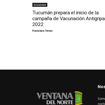
Actualidad
Tucumán prepara el inicio de la
campaña de Vacunación Antigripa
2022
Francisco Tevez
Nos
Somo
nort