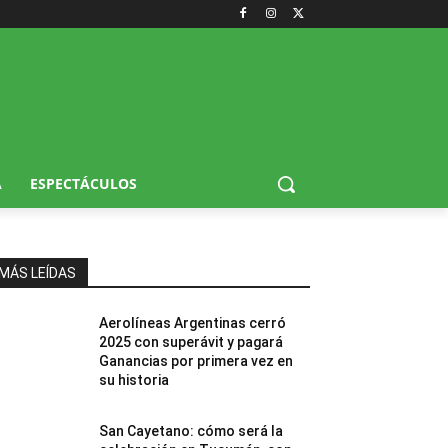
A
ESPECTÁCULOS
MÁS LEÍDAS
Aerolíneas Argentinas cerró
2025 con superávit y pagará
Ganancias por primera vez en
su historia
San Cayetano: cómo será la