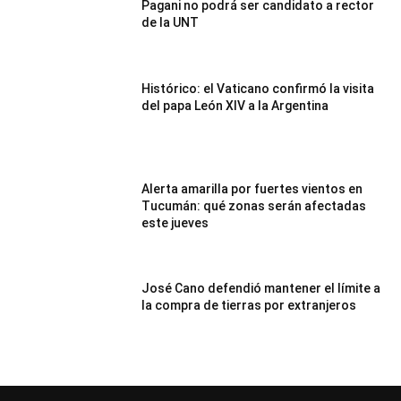
Pagani no podrá ser candidato a rector
de la UNT
Histórico: el Vaticano confirmó la visita
del papa León XIV a la Argentina
Alerta amarilla por fuertes vientos en
Tucumán: qué zonas serán afectadas
este jueves
José Cano defendió mantener el límite a
la compra de tierras por extranjeros