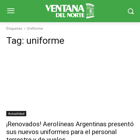
Etiquetas
Uniforme
Tag:
uniforme
Actualidad
¡Renovados! Aerolíneas Argentinas presentó
sus nuevos uniformes para el personal
terrestre y de vuelos