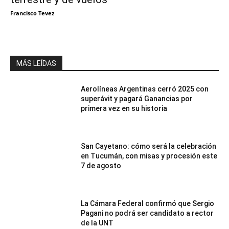
Francisco Tevez
MÁS LEÍDAS
Aerolíneas Argentinas cerró 2025 con
superávit y pagará Ganancias por
primera vez en su historia
San Cayetano: cómo será la celebración
en Tucumán, con misas y procesión este
7 de agosto
La Cámara Federal confirmó que Sergio
Pagani no podrá ser candidato a rector
de la UNT