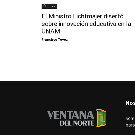
Últimas
El Ministro Lichtmajer disertó
sobre innovación educativa en la
UNAM
Francisco Tevez
Nos
Somo
nort