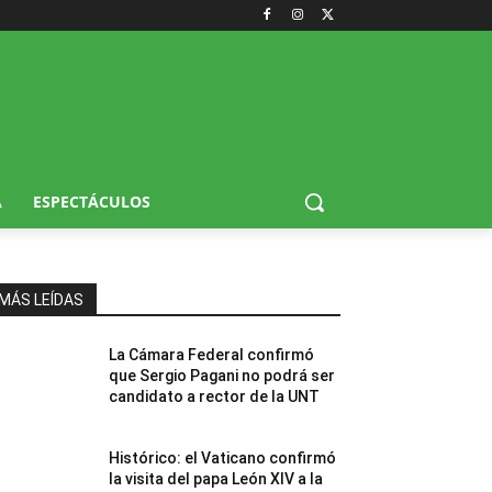
A
ESPECTÁCULOS
MÁS LEÍDAS
La Cámara Federal confirmó
que Sergio Pagani no podrá ser
candidato a rector de la UNT
Histórico: el Vaticano confirmó
la visita del papa León XIV a la