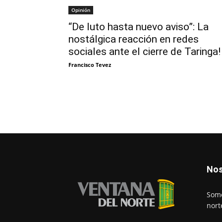
Opinión
“De luto hasta nuevo aviso”: La
nostálgica reacción en redes
sociales ante el cierre de Taringa
Francisco Tevez
Nos
Somo
nort