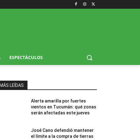
A
ESPECTÁCULOS
MÁS LEÍDAS
Alerta amarilla por fuertes
vientos en Tucumán: qué zonas
serán afectadas este jueves
José Cano defendió mantener
el límite a la compra de tierras