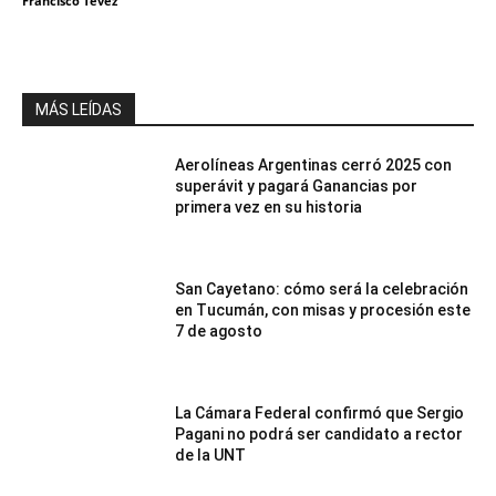
Francisco Tevez
MÁS LEÍDAS
Aerolíneas Argentinas cerró 2025 con
superávit y pagará Ganancias por
primera vez en su historia
San Cayetano: cómo será la celebración
en Tucumán, con misas y procesión este
7 de agosto
La Cámara Federal confirmó que Sergio
Pagani no podrá ser candidato a rector
de la UNT