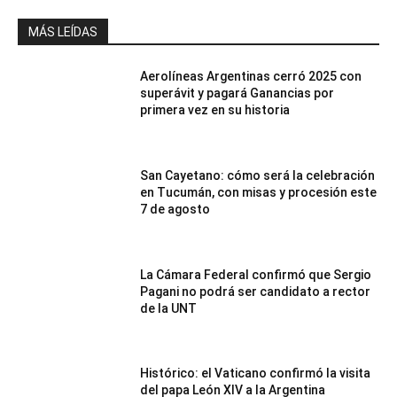
MÁS LEÍDAS
Aerolíneas Argentinas cerró 2025 con
superávit y pagará Ganancias por
primera vez en su historia
San Cayetano: cómo será la celebración
en Tucumán, con misas y procesión este
7 de agosto
La Cámara Federal confirmó que Sergio
Pagani no podrá ser candidato a rector
de la UNT
Histórico: el Vaticano confirmó la visita
del papa León XIV a la Argentina