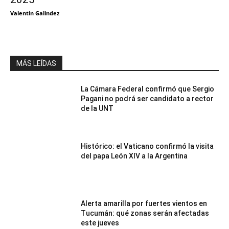
Valentín Galindez
MÁS LEÍDAS
La Cámara Federal confirmó que Sergio
Pagani no podrá ser candidato a rector
de la UNT
Histórico: el Vaticano confirmó la visita
del papa León XIV a la Argentina
Alerta amarilla por fuertes vientos en
Tucumán: qué zonas serán afectadas
este jueves