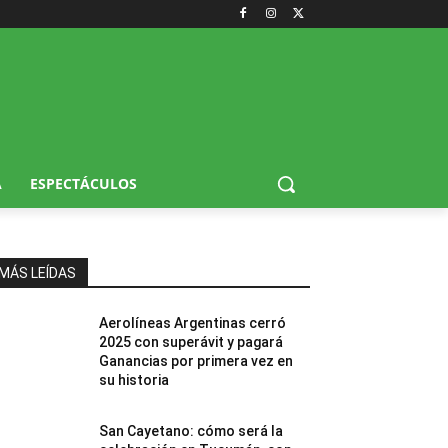
A
ESPECTÁCULOS
MÁS LEÍDAS
Aerolíneas Argentinas cerró
2025 con superávit y pagará
Ganancias por primera vez en
su historia
San Cayetano: cómo será la