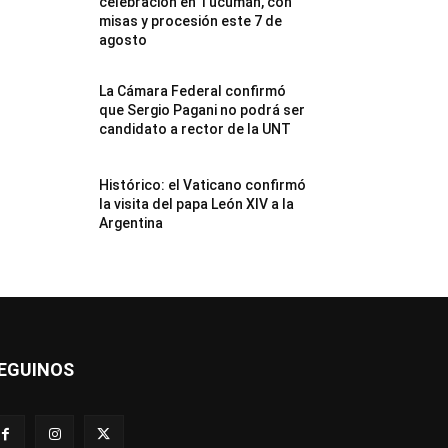
celebración en Tucumán, con
misas y procesión este 7 de
agosto
La Cámara Federal confirmó
que Sergio Pagani no podrá ser
candidato a rector de la UNT
Histórico: el Vaticano confirmó
la visita del papa León XIV a la
Argentina
EGUINOS