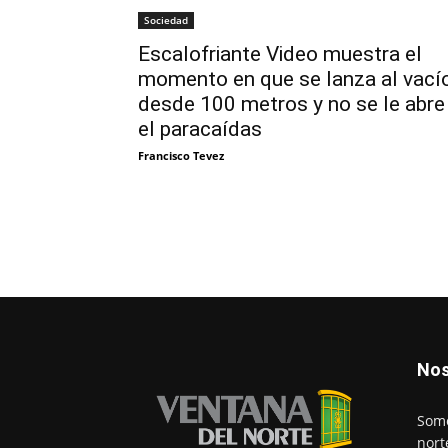
Sociedad
Escalofriante Video muestra el
momento en que se lanza al vací
desde 100 metros y no se le abre
el paracaídas
Francisco Tevez
Nos
Somo
nort