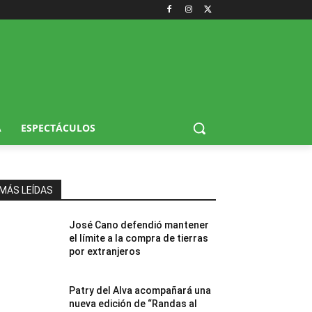
A
ESPECTÁCULOS
MÁS LEÍDAS
José Cano defendió mantener
el límite a la compra de tierras
por extranjeros
Patry del Alva acompañará una
nueva edición de “Randas al