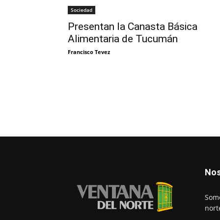
Sociedad
Presentan la Canasta Básica
Alimentaria de Tucumán
Francisco Tevez
Nos
Somo
nort