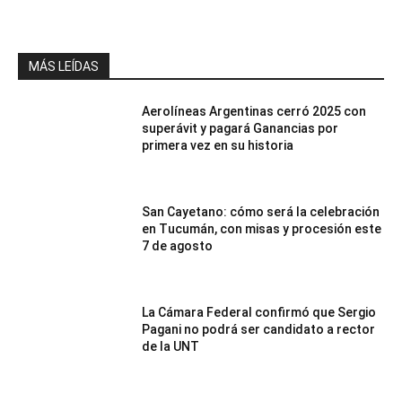
MÁS LEÍDAS
Aerolíneas Argentinas cerró 2025 con
superávit y pagará Ganancias por
primera vez en su historia
San Cayetano: cómo será la celebración
en Tucumán, con misas y procesión este
7 de agosto
La Cámara Federal confirmó que Sergio
Pagani no podrá ser candidato a rector
de la UNT