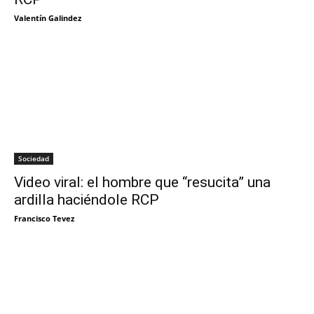
Valentín Galindez
Sociedad
Video viral: el hombre que “resucita” una
ardilla haciéndole RCP
Francisco Tevez