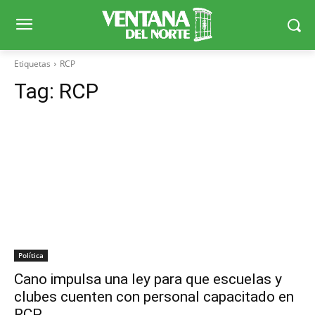
Etiquetas
RCP
Tag:
RCP
Política
Cano impulsa una ley para que escuelas y
clubes cuenten con personal capacitado en
RCP