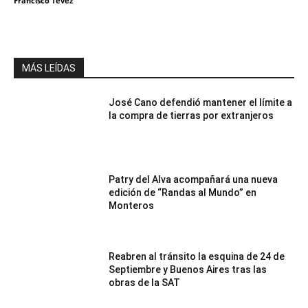
Francisco Tevez
MÁS LEÍDAS
José Cano defendió mantener el límite a
la compra de tierras por extranjeros
Patry del Alva acompañará una nueva
edición de “Randas al Mundo” en
Monteros
Reabren al tránsito la esquina de 24 de
Septiembre y Buenos Aires tras las
obras de la SAT