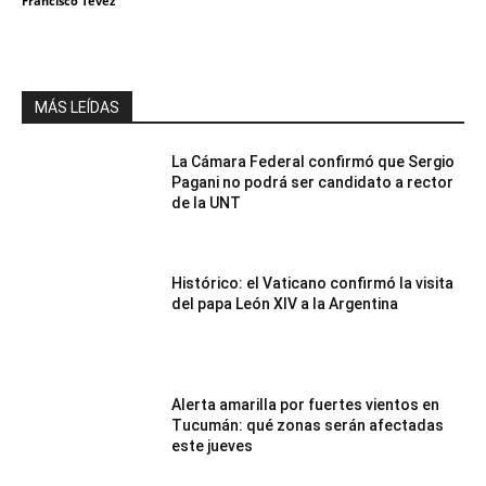
Francisco Tevez
MÁS LEÍDAS
La Cámara Federal confirmó que Sergio
Pagani no podrá ser candidato a rector
de la UNT
Histórico: el Vaticano confirmó la visita
del papa León XIV a la Argentina
Alerta amarilla por fuertes vientos en
Tucumán: qué zonas serán afectadas
este jueves